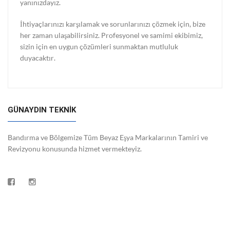
yanınızdayız.
İhtiyaçlarınızı karşılamak ve sorunlarınızı çözmek için, bize
her zaman ulaşabilirsiniz. Profesyonel ve samimi ekibimiz,
sizin için en uygun çözümleri sunmaktan mutluluk
duyacaktır.
GÜNAYDIN TEKNİK
Bandırma ve Bölgemize Tüm Beyaz Eşya Markalarının Tamiri ve
Revizyonu konusunda hizmet vermekteyiz.