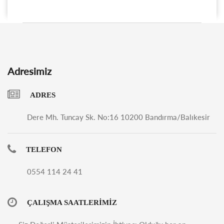
Adresimiz
ADRES
Dere Mh. Tuncay Sk. No:16 10200 Bandırma/Balıkesir
TELEFON
0554 114 24 41
ÇALIŞMA SAATLERİMİZ