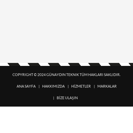
COPYRIGHT © 2024 GÜNAYDIN TEKNIK TÜM HAKLARI SAKLIDIR.
ANA SAYFA
HAKKIMIZDA
HİZMETLER
MARKALAR
BİZE ULAŞIN