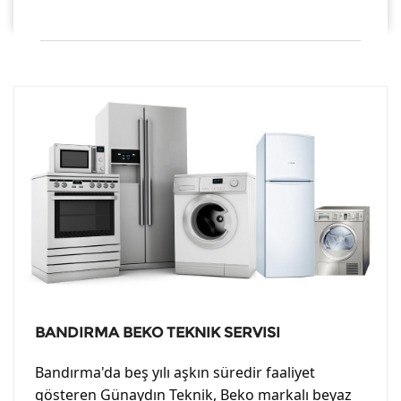
BANDIRMA BEKO TEKNIK SERVISI
Bandırma'da beş yılı aşkın süredir faaliyet
gösteren Günaydın Teknik, Beko markalı beyaz