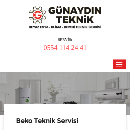
SERVİS:
0554 114 24 41
Toggl
navig
Beko Teknik Servisi